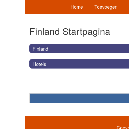
Home
Toevoegen
Finland Startpagina
Finland
Hotels
Copyr